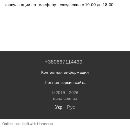
консультации по телефону - ежедневно с 10-00 до 18-00
+380667114439
Контактная информация
Полная версия сайта
© 2019—2026
dana.com.ua
Укр
Рус
Online store built with Horoshop