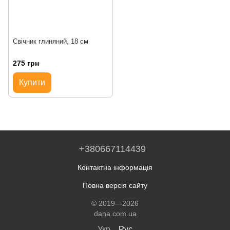
Свічник глиняний, 18 см
275 грн
Купити
+380667114439
Контактна інформація
Повна версія сайту
© 2019—2026
dana.com.ua
Укр
Рус