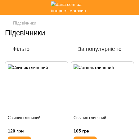
Підсвічники
Підсвічники
Фільтр
За популярністю
Свічник глиняний
Свічник глиняний
120 грн
105 грн